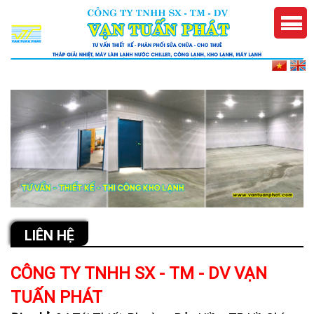
LIÊN HỆ
CÔNG TY TNHH SX - TM - DV VẠN
TUẤN PHÁT