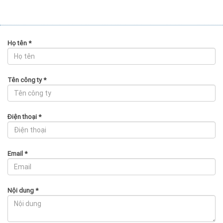
Họ tên
*
Tên công ty
*
Điện thoại
*
Email
*
Nội dung
*