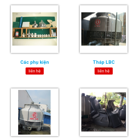
Các phụ kiện
Tháp LBC
liên hệ
liên hệ