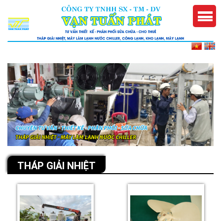
THÁP GIẢI NHIỆT