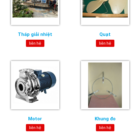
Tháp giải nhiệt
Quạt
liên hệ
liên hệ
Motor
Khung đo
liên hệ
liên hệ