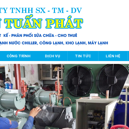
CÔNG TRÌNH
DỊCH VỤ
TIN TỨC
LIÊN HỆ