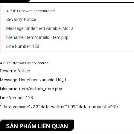
A PHP Error was encountered
Severity: Notice
Message: Undefined variable: MoTa
Filename: item/details_item.php
Line Number: 123
A PHP Error was encountered
Severity: Notice
Message: Undefined variable: Url_it
Filename: item/details_item.php
Line Number: 128
" data-version="v2.3" data-width="100%" data-numposts="3">
SẢN PHẨM LIÊN QUAN