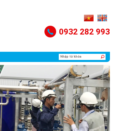
0932 282 993