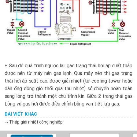
+ Sau đó quá trình ngược lại: gas trạng thái hơi áp suất thắp
được nén từ máy nén gas lạnh. Qua máy nén thì gas trạng
thái hơi áp suất cao, được giải nhiệt (từ cooling tower hoặc
dàn ống đồng gió thổi qua thu nhiệt) sẻ chuyển hoàn toàn
sang lỏng trở thành một chu trình kín. Giữa 2 trạng thái gas
Lỏng và gas hơi được điều chỉnh bằng van tiết lưu gas.
BÀI VIẾT KHÁC
➙ Tháp giải nhiệt công nghiệp