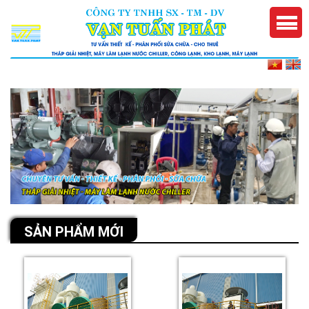
SẢN PHẨM MỚI