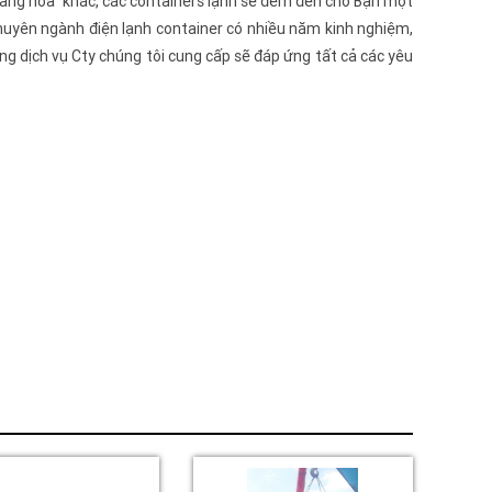
ng hàng hóa khác, các containers lạnh sẽ đem đến cho Bạn một
 chuyên ngành điện lạnh container có nhiều năm kinh nghiệm,
ng dịch vụ Cty chúng tôi cung cấp sẽ đáp ứng tất cả các yêu