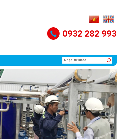
0932 282 993