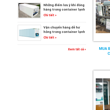
Những điểm lưu ý khi đóng
hàng trong container lạnh
Chi tiết »
Vận chuyển hàng dễ hư
hỏng trong container lạnh
Chi tiết »
MUA 
Xem tất cả »
C