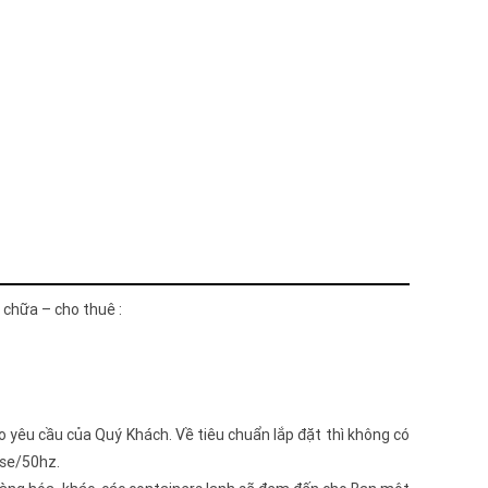
 chữa – cho thuê :
o yêu cầu của Quý Khách. Về tiêu chuẩn lắp đặt thì không có
ase/50hz.