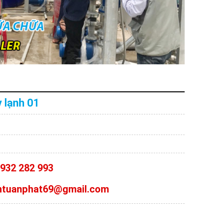
 lạnh 01
0932 282 993
antuanphat69@gmail.com