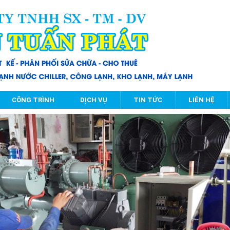
CÔNG TRÌNH
DỊCH VỤ
TIN TỨC
LIÊN HỆ