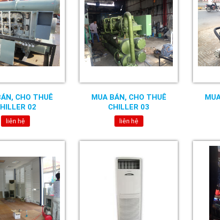
BÁN, CHO THUÊ
MUA BÁN, CHO THUÊ
MUA
HILLER 02
CHILLER 03
liên hệ
liên hệ