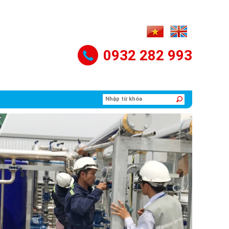
0932 282 993