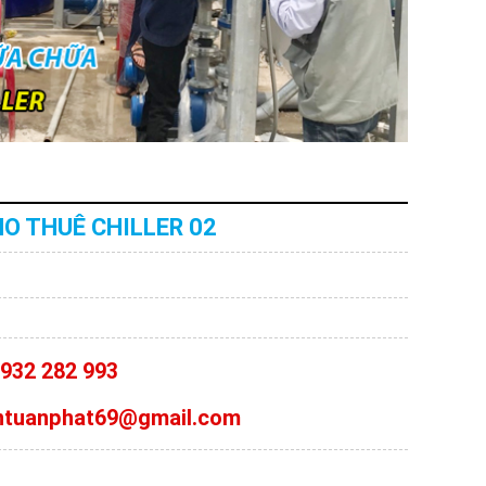
O THUÊ CHILLER 02
0932 282 993
antuanphat69@gmail.com