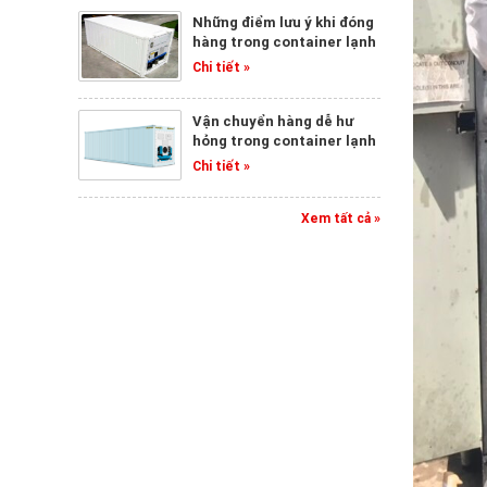
Những điểm lưu ý khi đóng
hàng trong container lạnh
Chi tiết »
Vận chuyển hàng dễ hư
hỏng trong container lạnh
Chi tiết »
Xem tất cả »