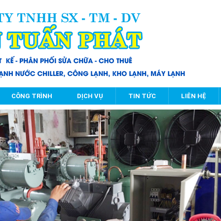
CÔNG TRÌNH
DỊCH VỤ
TIN TỨC
LIÊN HỆ