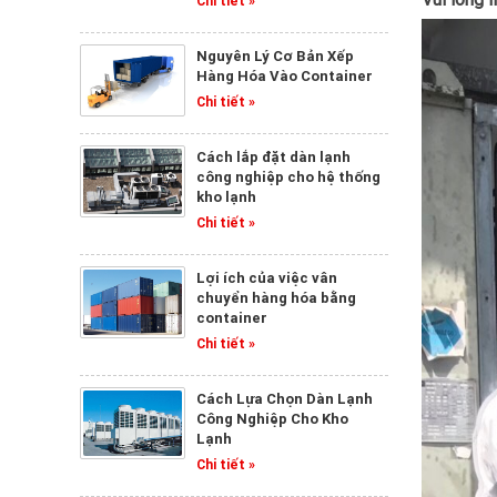
Chi tiết »
Nguyên Lý Cơ Bản Xếp
Hàng Hóa Vào Container
Chi tiết »
Cách lắp đặt dàn lạnh
công nghiệp cho hệ thống
kho lạnh
Chi tiết »
Lợi ích của việc vân
chuyển hàng hóa bằng
container
Chi tiết »
Cách Lựa Chọn Dàn Lạnh
Công Nghiệp Cho Kho
Lạnh
Chi tiết »