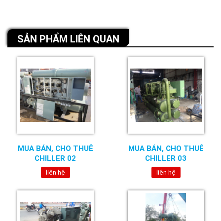
SẢN PHẨM LIÊN QUAN
MUA BÁN, CHO THUÊ
MUA BÁN, CHO THUÊ
CHILLER 02
CHILLER 03
liên hệ
liên hệ