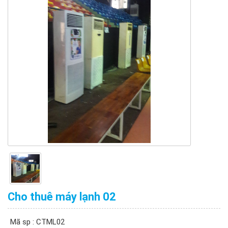
Cho thuê máy lạnh 02
Mã sp : CTML02