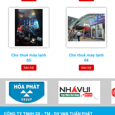
Cho thuê máy lạnh
Cho thuê máy lạnh
05
04
liên hệ
liên hệ
CÔNG TY TNHH SX - TM - DV VẠN TUẤN PHÁT