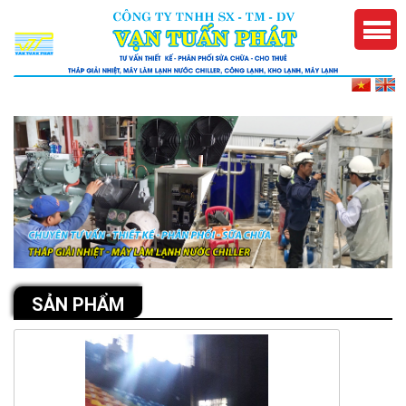
SẢN PHẨM