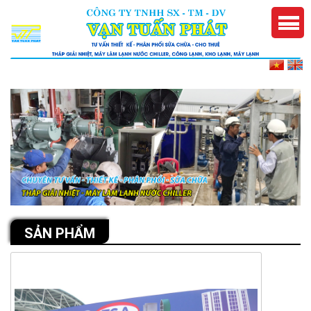
SẢN PHẨM