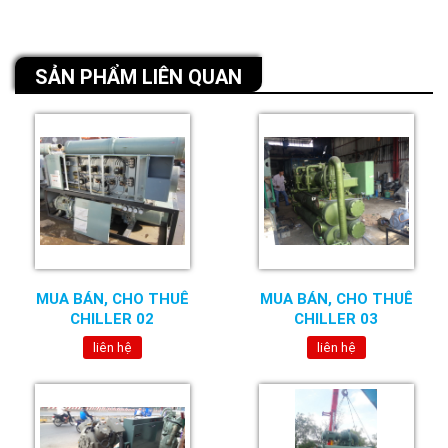
SẢN PHẨM LIÊN QUAN
MUA BÁN, CHO THUÊ
MUA BÁN, CHO THUÊ
CHILLER 02
CHILLER 03
liên hệ
liên hệ