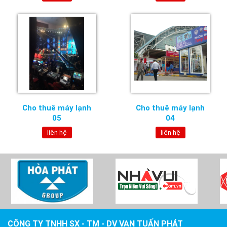
Cho thuê máy lạnh
Cho thuê máy lạnh
05
04
liên hệ
liên hệ
CÔNG TY TNHH SX - TM - DV VẠN TUẤN PHÁT