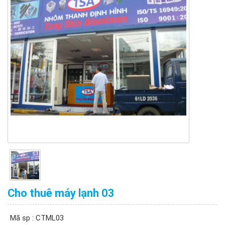
Cho thuê máy lạnh 03
Mã sp : CTML03