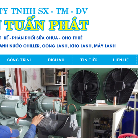
CÔNG TRÌNH
DỊCH VỤ
TIN TỨC
LIÊN HỆ