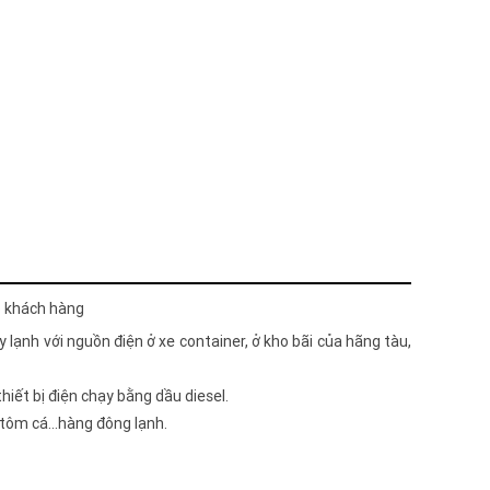
o khách hàng
lạnh với nguồn điện ở xe container, ở kho bãi của hãng tàu,
hiết bị điện chạy bằng dầu diesel.
 tôm cá...hàng đông lạnh.