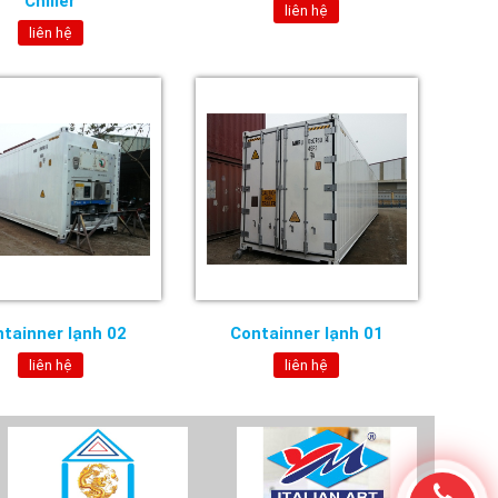
Chiller
liên hệ
liên hệ
tainner lạnh 02
Containner lạnh 01
liên hệ
liên hệ