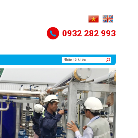
0932 282 993