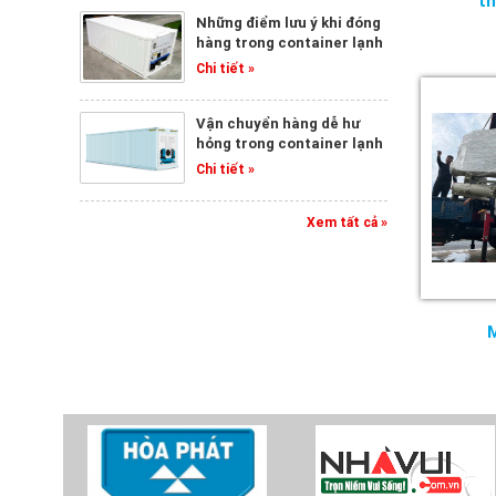
t
Những điểm lưu ý khi đóng
hàng trong container lạnh
Chi tiết »
Vận chuyển hàng dễ hư
hỏng trong container lạnh
Chi tiết »
Xem tất cả »
M