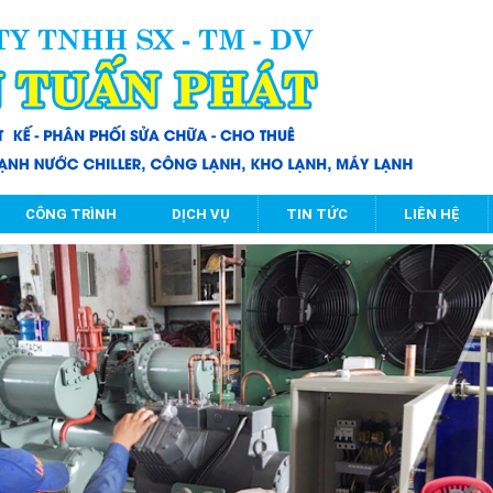
CÔNG TRÌNH
DỊCH VỤ
TIN TỨC
LIÊN HỆ