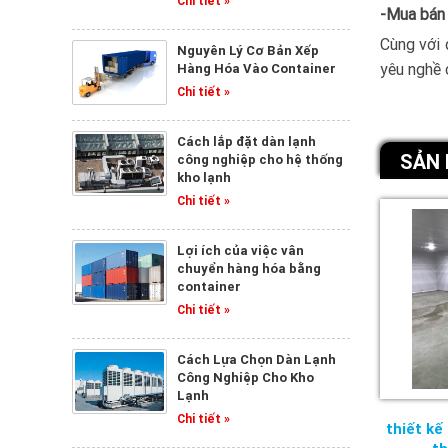
Chi tiết »
-Mua bán 
Cùng với 
Nguyên Lý Cơ Bản Xếp
yêu nghề 
Hàng Hóa Vào Container
Chi tiết »
Cách lắp đặt dàn lạnh
SẢN 
công nghiệp cho hệ thống
kho lạnh
Chi tiết »
Lợi ích của việc vân
chuyển hàng hóa bằng
container
Chi tiết »
Cách Lựa Chọn Dàn Lạnh
Công Nghiệp Cho Kho
Lạnh
Chi tiết »
thiết kế