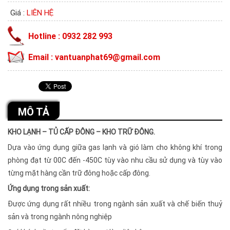
Giá :
LIÊN HỆ
Hotline : 0932 282 993
Email : vantuanphat69@gmail.com
MÔ TẢ
KHO LẠNH –
TỦ CẤP ĐÔNG – KHO TRỮ ĐÔNG.
Dựa vào ứng dụng giữa gas lạnh và gió làm cho không khí trong
phòng đạt từ 00C đến -450C tùy vào nhu cầu sử dụng và tùy vào
từng mặt hàng cần trữ đông hoặc cấp đông.
Ứng dụng trong sản xuất:
Được ứng dụng rất nhiều trong ngành sản xuất và chế biến thuỷ
sản và trong ngành nông nghiệp