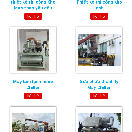
thiết kế thi công Kho
Thiết kế thi công kho
lạnh theo yêu cầu
lạnh
liên hệ
liên hệ
Máy làm lạnh nước
Sữa chữa thanh lý
Chiller
Máy Chiller
liên hệ
liên hệ