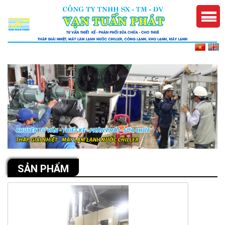
SẢN PHẨM