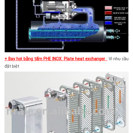
+ Bay hơi bằng tấm PHE INOX: Plate heat exchanger
:
Vì nhu cầu
đặt biệt