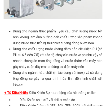
Dùng cho ngành thực phẩm : yêu cầu chất lượng nước tốt
hơn không làm ảnh hưởng đến chất lượng sản phẩm không
dùng nước trực tiếp bị thu nhiệt từ ống đồng bị oxi hóa.
Dùng cho chất lượng nước không đảm bảo điều kiện PH (có
PH tù 6.5 đến 7.5) với tốc độ chảy của nước và ph như vậy sẻ
nhanh chóng ăn mòn ống đồng và nước thấm vào máy nén
gây cháy cuộn dây motor động cơ điện máy nén.
Dùng cho ngành hóa chất (ít tác dụng với inox) và sử dụng
ống đồng sẻ gây ra quá trình hóa tính đến tính chất vật
liệu.v.v.
+ Tủ Điều Khiển:
Điều Khiển Sự hoạt động của hệ thống chiller:
Điều Khiển on – off với chiller xoắn ốc.
Điều Khiển Giảm tải 25%-50%-75%-100% với chiller trục