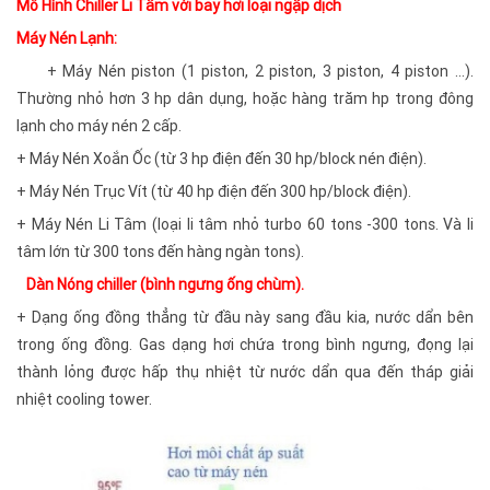
Mô Hình Chiller Li Tâm với bay hơi loại ngập dịch
Máy Nén Lạnh:
+ Máy Nén piston (1 piston, 2 piston, 3 piston, 4 piston …).
Thường nhỏ hơn 3 hp dân dụng, hoặc hàng trăm hp trong đông
lạnh cho máy nén 2 cấp.
+ Máy Nén Xoắn Ốc (từ 3 hp điện đến 30 hp/block nén điện).
+ Máy Nén Trục Vít (từ 40 hp điện đến 300 hp/block điện).
+ Máy Nén Li Tâm (loại li tâm nhỏ turbo 60 tons -300 tons. Và li
tâm lớn từ 300 tons đến hàng ngàn tons).
Dàn Nóng chiller
(bình ngưng ống chùm).
+ Dạng ống đồng thẳng từ đầu này sang đầu kia, nước dẩn bên
trong ống đồng. Gas dạng hơi chứa trong bình ngưng, đọng lại
thành lỏng được hấp thụ nhiệt từ nước dẩn qua đến tháp giải
nhiệt cooling tower.