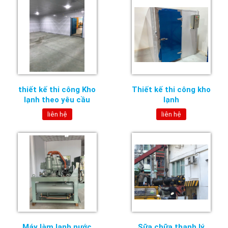
thiết kế thi công Kho
Thiết kế thi công kho
lạnh theo yêu cầu
lạnh
liên hệ
liên hệ
Máy làm lạnh nước
Sữa chữa thanh lý