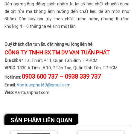
Dàn ngưng ống đồng cánh nhôm ta lại có hóa chất chuyên dụng
để xịt rửa mà không ảnh hưởng đến chất liệu dể ăn mòn như
Nhôm. Dàn bay hơi tùy theo chất lượng nước, nhưng thường
khoảng 4 – 6 tháng ta vệ sinh một lần.
Quý khách cần tư vấn, đặt hàng vui lòng liên hệ:
CÔNG TY TNHH SX TM DV VẠN TUẤN PHÁT
Địa chỉ:
94 Tái Thiết, P.11, Quận Tân Bình, TP.HCM
VPGD:
1830 A Tỉnh Lộ 10, P.Tân Tạo, Quận Bình Tân, TP.HCM
0903 600 737 – 0938 339 737
Hotlines:
Email:
Vantuanphat69@gmail.com
Web:
Vantuanphat.com
SẢN PHẨM LIÊN QUAN