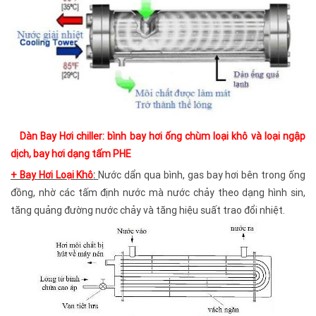
Dàn Bay Hơi chiller:
bình bay hơi ống chùm loại khô và loại ngập
dịch, bay hơi dạng tấm PHE
+ Bay Hơi Loại Khô
:
Nước dẩn qua bình, gas bay hơi bên trong ống
đồng, nhờ các tấm định nước mà nước chảy theo dạng hình sin,
tăng quảng đường nước chảy và tăng hiệu suất trao đổi nhiệt.