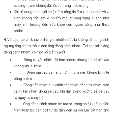
cooling tower không đặt được trong nhà xưởng.
Khi sử dụng tháp giải nhiệt làm tăng độ ẩm xung quanh và vi
sinh không tốt làm ô nhiểm môi trường xung quanh nhà
máy ảnh hưởng đến sức khỏe con người cũng như thực
phẩm.
4.
Về cấu tạo chỉ khác chiller giải nhiệt nước là không sử dụng bình
ngưng ống chùm mà là dàn ống đồng cánh nhôm. Tại sao lại là ống
đồng cánh nhôm, có một số giả thuyết :
Đồng truyền nhiệt tốt hơn nhôm, nhưng tản nhiệt vào
không khí lại kém
Đồng giá cao và nặng hơn nhôm nên không kinh tế
bằng nhôm
Đồng dẩn nhiệt qua cánh tản nhiệt đồng thì nhiệt trên
cánh tản nhiệt đồng sẻ cao, khi đặt trong xưởng sẻ dể gây
ra nguy cơ cháy nổ.
Ống đồng cánh nhôm sẻ tạo ra lượng nhiệt không điều
trên toàn bộ dàn coil từ đó dẩn đến sự đối lưu tốt hơn cho