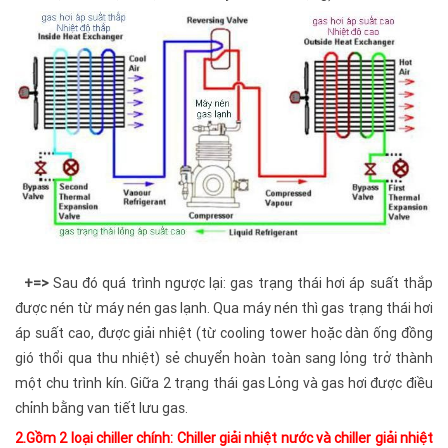
+=>
Sau đó quá trình ngược lại: gas trạng thái hơi áp suất thắp
được nén từ máy nén gas lạnh. Qua máy nén thì gas trạng thái hơi
áp suất cao, được giải nhiệt (từ cooling tower hoặc dàn ống đồng
gió thổi qua thu nhiệt) sẻ chuyển hoàn toàn sang lỏng trở thành
một chu trình kín. Giữa 2 trạng thái gas Lỏng và gas hơi được điều
chỉnh bằng van tiết lưu gas.
2.Gồm 2 loại chiller chính: Chiller giải nhiệt nước và chiller giải nhiệt