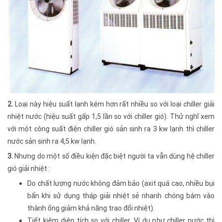
2.
Loại này hiệu suất lạnh kém hơn rất nhiều so với loại chiller giải
nhiệt nước (hiệu suất gấp 1,5 lần so với chiller gió). Thử nghĩ xem
với một công suất điện chiller gió sản sinh ra 3 kw lạnh thì chiller
nước sản sinh ra 4,5 kw lạnh.
3.
Nhưng do một số điều kiện đặc biệt người ta vẫn dùng hệ chiller
gió giải nhiệt :
Do chất lượng nước không đảm bảo (axit quá cao, nhiều bụi
bẩn khi sử dụng tháp giải nhiệt sẻ nhanh chóng bám vào
thành ống giảm khả năng trao đổi nhiệt).
Tiết kiệm diện tích so với chiller. Ví dụ như chiller nước thì