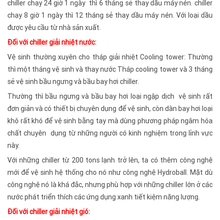
chiller chạy 24 giờ 1 ngày thì 6 tháng sẻ thay dầu máy nén. chiller
chạy 8 giờ 1 ngày thì 12 tháng sẻ thay dầu máy nén. Với loại dầu
được yêu cầu từ nhà sản xuất.
Đối với chiller giải nhiệt nước:
Vệ sinh thường xuyên cho tháp giải nhiệt Cooling tower: Thường
thì một tháng vệ sinh và thay nước Tháp cooling tower và 3 tháng
sẻ vệ sinh bầu ngưng và bầu bay hơi chiller.
Thường thì bầu ngưng và bầu bay hơi loại ngập dịch vệ sinh rất
đơn giản và có thiết bị chuyên dụng để vệ sinh, còn dàn bay hơi loại
khô rất khó để vệ sinh bằng tay mà dùng phương pháp ngâm hóa
chất chuyên dụng từ những người có kinh nghiệm trong lỉnh vực
này.
Với những chiller từ 200 tons lạnh trở lên, ta có thêm công nghệ
mới để vệ sinh hệ thống cho nó như công nghệ Hydroball. Mặt dù
công nghệ nó là khá đắc, nhưng phù hợp với những chiller lớn ở các
nước phát triển thích các ứng dụng xanh tiết kiệm năng lượng.
Đối với chiller giải nhiệt gió: