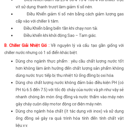
vít sử dụng thanh trượt làm giảm tỉ số nén.
Điều Khiển giảm tỉ số nén bằng cách giảm lượng gas
cấp vào với chiller li tâm.
Điều Khiển bằng biến tần khi chạy non tải.
Điều khiển khi khởi động Sao – Tam giác.
B. Chiller Giải Nhiệt Gió :
Về nguyên lý và cấu tạo gần giống với
chiller nước nhưng có 1 số điển khác biệt.
Dùng cho ngành thực phẩm : yêu cầu chất lượng nước tốt
hơn không làm ảnh hưởng đến chất lượng sản phẩm không
dùng nước trực tiếp bị thu nhiệt từ ống đồng bị oxi hóa.
Dùng cho chất lượng nước không đảm bảo điều kiện PH (có
PH tù 6.5 đến 7.5) với tốc độ chảy của nước và ph như vậy sẻ
nhanh chóng ăn mòn ống đồng và nước thấm vào máy nén
gây cháy cuộn dây motor động cơ điện máy nén.
Dùng cho ngành hóa chất (ít tác dụng với inox) và sử dụng
ống đồng sẻ gây ra quá trình hóa tính đến tính chất vật
liệu.v.v.