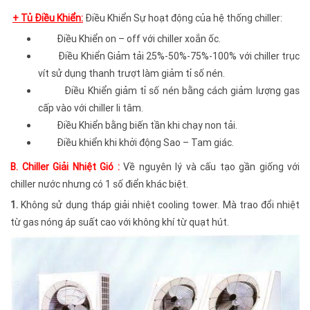
+ Tủ Điều Khiển:
Điều Khiển Sự hoạt động của hệ thống chiller:
Điều Khiển on – off với chiller xoắn ốc.
Điều Khiển Giảm tải 25%-50%-75%-100% với chiller trục
vít sử dụng thanh trượt làm giảm tỉ số nén.
Điều Khiển giảm tỉ số nén bằng cách giảm lượng gas
cấp vào với chiller li tâm.
Điều Khiển bằng biến tần khi chạy non tải.
Điều khiển khi khởi động Sao – Tam giác.
B. Chiller Giải Nhiệt Gió :
Về nguyên lý và cấu tạo gần giống với
chiller nước nhưng có 1 số điển khác biệt.
1.
Không sử dụng tháp giải nhiệt cooling tower. Mà trao đổi nhiệt
từ gas nóng áp suất cao với không khí từ quạt hút.