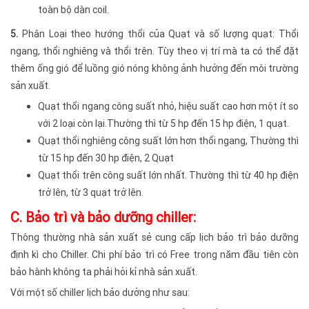
toàn bộ dàn coil.
5.
Phân Loại theo hướng thổi của Quạt và số lượng quạt: Thổi
ngang, thổi nghiêng và thổi trên. Tùy theo vị trí mà ta có thể đặt
thêm ống gió để luồng gió nóng không ảnh hưởng đến môi trường
sản xuất.
Quạt thổi ngang công suất nhỏ, hiệu suất cao hơn một ít so
với 2 loại còn lại.Thường thì từ 5 hp đến 15 hp điện, 1 quạt.
Quạt thổi nghiêng công suất lớn hơn thổi ngang, Thường thì
từ 15 hp đến 30 hp điện, 2 Quạt
Quạt thổi trên công suất lớn nhất. Thường thì từ 40 hp điện
trở lên, từ 3 quạt trở lên.
C. Bảo trì và bảo dưỡng chiller:
Thông thường nhà sản xuất sẻ cung cấp lịch bảo trì bảo dưỡng
định kì cho Chiller. Chi phí bảo trì có Free trong năm đầu tiên còn
bảo hành không ta phải hỏi kỉ nhà sản xuất.
Với một số chiller lịch bảo dưởng như sau: