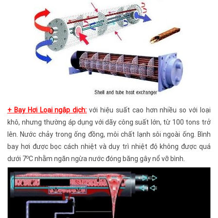
+ Bay Hơi Loại ngập dịch:
với hiệu suất cao hơn nhiều so với loại
khô, nhưng thường áp dụng với dãy công suất lớn, từ 100 tons trở
lên. Nước chảy trong ống đồng, môi chất lạnh sôi ngoài ống. Bình
bay hơi được bọc cách nhiệt và duy trì nhiệt độ không được quá
o
dưới 7
C nhằm ngăn ngừa nước đóng băng gây nổ vỡ bình.