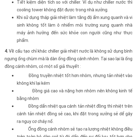
Tiết kiệm diện tích so với chiller. Ví dụ như chiller nước thì
cooling tower không đặt được trong nhà xưởng.
Khi sử dụng tháp giải nhiệt làm tăng độ ẩm xung quanh và vi
sinh không tốt làm ô nhiểm môi trường xung quanh nhà
máy ảnh hưởng đến sức khỏe con người cũng như thực
phẩm.
4.
Về cấu tạo chỉ khác chiller giải nhiệt nước là không sử dụng bình
ngưng ống chùm mà là dàn ống đồng cánh nhôm. Tại sao lại là ống
đồng cánh nhôm, có một số giả thuyết :
Đồng truyền nhiệt tốt hơn nhôm, nhưng tản nhiệt vào
không khí lại kém
Đồng giá cao và nặng hơn nhôm nên không kinh tế
bằng nhôm
Đồng dẩn nhiệt qua cánh tản nhiệt đồng thì nhiệt trên
cánh tản nhiệt đồng sẻ cao, khi đặt trong xưởng sẻ dể gây
ra nguy cơ cháy nổ.
Ống đồng cánh nhôm sẻ tạo ra lượng nhiệt không điều
trên toàn bộ dàn coil từ đó dẩn đến sự đối lưu tốt hơn cho