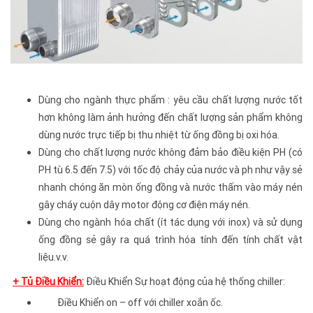
Dùng cho ngành thực phẩm : yêu cầu chất lượng nước tốt
hơn không làm ảnh hưởng đến chất lượng sản phẩm không
dùng nước trực tiếp bị thu nhiệt từ ống đồng bị oxi hóa.
Dùng cho chất lượng nước không đảm bảo điều kiện PH (có
PH tù 6.5 đến 7.5) với tốc độ chảy của nước và ph như vậy sẻ
nhanh chóng ăn mòn ống đồng và nước thấm vào máy nén
gây cháy cuộn dây motor động cơ điện máy nén.
Dùng cho ngành hóa chất (ít tác dụng với inox) và sử dụng
ống đồng sẻ gây ra quá trình hóa tính đến tính chất vật
liệu.v.v.
+ Tủ Điều Khiển:
Điều Khiển Sự hoạt động của hệ thống chiller:
Điều Khiển on – off với chiller xoắn ốc.