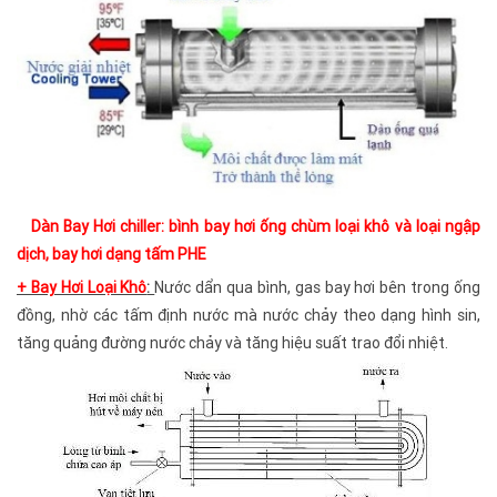
Dàn Bay Hơi chiller:
bình bay hơi ống chùm loại khô và loại ngập
dịch, bay hơi dạng tấm PHE
+ Bay Hơi Loại Khô
:
Nước dẩn qua bình, gas bay hơi bên trong ống
đồng, nhờ các tấm định nước mà nước chảy theo dạng hình sin,
tăng quảng đường nước chảy và tăng hiệu suất trao đổi nhiệt.