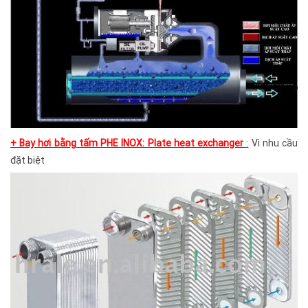
+ Bay hơi bằng tấm PHE INOX: Plate heat exchanger
:
Vì nhu cầu
đặt biệt