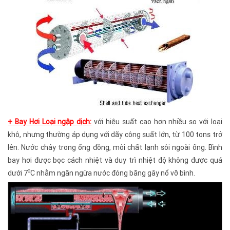
+ Bay Hơi Loại ngập dịch:
với hiệu suất cao hơn nhiều so với loại
khô, nhưng thường áp dụng với dãy công suất lớn, từ 100 tons trở
lên. Nước chảy trong ống đồng, môi chất lạnh sôi ngoài ống. Bình
bay hơi được bọc cách nhiệt và duy trì nhiệt độ không được quá
o
dưới 7
C nhằm ngăn ngừa nước đóng băng gây nổ vỡ bình.