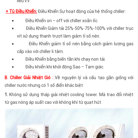
liệu.v.v.
+ Tủ Điều Khiển:
Điều Khiển Sự hoạt động của hệ thống chiller:
Điều Khiển on – off với chiller xoắn ốc.
Điều Khiển Giảm tải 25%-50%-75%-100% với chiller trục
vít sử dụng thanh trượt làm giảm tỉ số nén.
Điều Khiển giảm tỉ số nén bằng cách giảm lượng gas
cấp vào với chiller li tâm.
Điều Khiển bằng biến tần khi chạy non tải.
Điều khiển khi khởi động Sao – Tam giác.
B. Chiller Giải Nhiệt Gió :
Về nguyên lý và cấu tạo gần giống với
chiller nước nhưng có 1 số điển khác biệt.
1.
Không sử dụng tháp giải nhiệt cooling tower. Mà trao đổi nhiệt
từ gas nóng áp suất cao với không khí từ quạt hút.