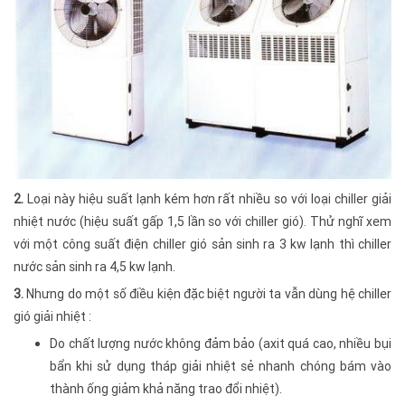
2.
Loại này hiệu suất lạnh kém hơn rất nhiều so với loại chiller giải
nhiệt nước (hiệu suất gấp 1,5 lần so với chiller gió). Thử nghĩ xem
với một công suất điện chiller gió sản sinh ra 3 kw lạnh thì chiller
nước sản sinh ra 4,5 kw lạnh.
3.
Nhưng do một số điều kiện đặc biệt người ta vẫn dùng hệ chiller
gió giải nhiệt :
Do chất lượng nước không đảm bảo (axit quá cao, nhiều bụi
bẩn khi sử dụng tháp giải nhiệt sẻ nhanh chóng bám vào
thành ống giảm khả năng trao đổi nhiệt).