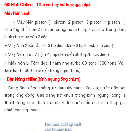
Mô Hình Chiller Li Tâm với bay hơi loại ngập dịch
Máy Nén Lạnh:
+ Máy Nén piston (1 piston, 2 piston, 3 piston, 4 piston …).
Thường nhỏ hơn 3 hp dân dụng, hoặc hàng trăm hp trong đông
lạnh cho máy nén 2 cấp.
+ Máy Nén Xoắn Ốc (từ 3 hp điện đến 30 hp/block nén điện).
+ Máy Nén Trục Vít (từ 40 hp điện đến 300 hp/block điện).
+ Máy Nén Li Tâm (loại li tâm nhỏ turbo 60 tons -300 tons. Và li
tâm lớn từ 300 tons đến hàng ngàn tons).
Dàn Nóng chiller
(bình ngưng ống chùm).
+ Dạng ống đồng thẳng từ đầu này sang đầu kia, nước dẩn bên
trong ống đồng. Gas dạng hơi chứa trong bình ngưng, đọng lại
thành lỏng được hấp thụ nhiệt từ nước dẩn qua đến tháp giải
nhiệt cooling tower.