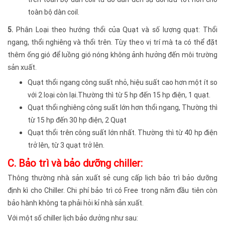
toàn bộ dàn coil.
5.
Phân Loại theo hướng thổi của Quạt và số lượng quạt: Thổi
ngang, thổi nghiêng và thổi trên. Tùy theo vị trí mà ta có thể đặt
thêm ống gió để luồng gió nóng không ảnh hưởng đến môi trường
sản xuất.
Quạt thổi ngang công suất nhỏ, hiệu suất cao hơn một ít so
với 2 loại còn lại.Thường thì từ 5 hp đến 15 hp điện, 1 quạt.
Quạt thổi nghiêng công suất lớn hơn thổi ngang, Thường thì
từ 15 hp đến 30 hp điện, 2 Quạt
Quạt thổi trên công suất lớn nhất. Thường thì từ 40 hp điện
trở lên, từ 3 quạt trở lên.
C. Bảo trì và bảo dưỡng chiller:
Thông thường nhà sản xuất sẻ cung cấp lịch bảo trì bảo dưỡng
định kì cho Chiller. Chi phí bảo trì có Free trong năm đầu tiên còn
bảo hành không ta phải hỏi kỉ nhà sản xuất.
Với một số chiller lịch bảo dưởng như sau: