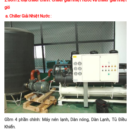
2.Gồm 2 loại chiller chính: Chiller giải nhiệt nước và chiller giải nhiệt
gió
a. Chiller Giải Nhiệt Nước :
Gồm 4 phần chính: Máy nén lạnh, Dàn nóng, Dàn Lạnh, Tủ Điều
Khiển.