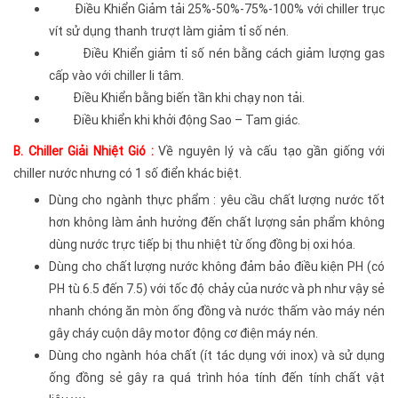
Điều Khiển Giảm tải 25%-50%-75%-100% với chiller trục
vít sử dụng thanh trượt làm giảm tỉ số nén.
Điều Khiển giảm tỉ số nén bằng cách giảm lượng gas
cấp vào với chiller li tâm.
Điều Khiển bằng biến tần khi chạy non tải.
Điều khiển khi khởi động Sao – Tam giác.
B. Chiller Giải Nhiệt Gió :
Về nguyên lý và cấu tạo gần giống với
chiller nước nhưng có 1 số điển khác biệt.
Dùng cho ngành thực phẩm : yêu cầu chất lượng nước tốt
hơn không làm ảnh hưởng đến chất lượng sản phẩm không
dùng nước trực tiếp bị thu nhiệt từ ống đồng bị oxi hóa.
Dùng cho chất lượng nước không đảm bảo điều kiện PH (có
PH tù 6.5 đến 7.5) với tốc độ chảy của nước và ph như vậy sẻ
nhanh chóng ăn mòn ống đồng và nước thấm vào máy nén
gây cháy cuộn dây motor động cơ điện máy nén.
Dùng cho ngành hóa chất (ít tác dụng với inox) và sử dụng
ống đồng sẻ gây ra quá trình hóa tính đến tính chất vật