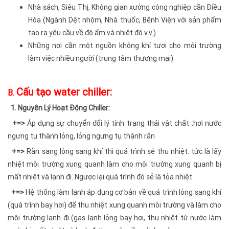
Nhà sách, Siêu Thị, Không gian xưởng công nghiệp cần Điều
Hòa (Ngành Dệt nhộm, Nhà thuốc, Bệnh Viện với sản phẩm
tạo ra yêu cầu về độ ẩm và nhiệt độ.v.v.).
Những nơi cần một nguồn không khí tươi cho môi trường
làm việc nhiều người (trung tâm thương mại).
Cấu tạo water chiller:
B.
1. Nguyên Lý Hoạt Động Chiller:
+=>
Áp dụng sự chuyển đổi lý tính trạng thái vật chất :hơi nước
ngưng tụ thành lỏng, lỏng ngưng tụ thành rắn
+=>
Rắn sang lỏng sang khí thì quá trình sẻ thu nhiệt: tức là lấy
nhiệt môi trường xung quanh làm cho môi trường xung quanh bị
mất nhiệt và lạnh đi. Ngược lại quá trình đó sẻ là tỏa nhiệt.
+=>
Hệ thống làm lạnh áp dụng cơ bản về quá trình lỏng sang khí
(quá trình bay hơi) để thu nhiệt xung quanh môi trường và làm cho
môi trường lạnh đi (gas lạnh lỏng bay hơi, thu nhiệt từ nước làm