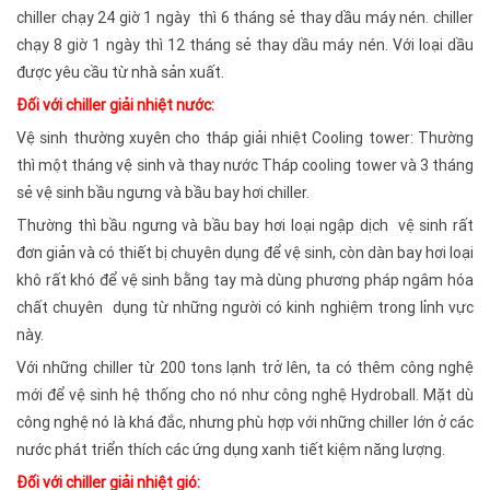
chiller chạy 24 giờ 1 ngày thì 6 tháng sẻ thay dầu máy nén. chiller
chạy 8 giờ 1 ngày thì 12 tháng sẻ thay dầu máy nén. Với loại dầu
được yêu cầu từ nhà sản xuất.
Đối với chiller giải nhiệt nước:
Vệ sinh thường xuyên cho tháp giải nhiệt Cooling tower: Thường
thì một tháng vệ sinh và thay nước Tháp cooling tower và 3 tháng
sẻ vệ sinh bầu ngưng và bầu bay hơi chiller.
Thường thì bầu ngưng và bầu bay hơi loại ngập dịch vệ sinh rất
đơn giản và có thiết bị chuyên dụng để vệ sinh, còn dàn bay hơi loại
khô rất khó để vệ sinh bằng tay mà dùng phương pháp ngâm hóa
chất chuyên dụng từ những người có kinh nghiệm trong lỉnh vực
này.
Với những chiller từ 200 tons lạnh trở lên, ta có thêm công nghệ
mới để vệ sinh hệ thống cho nó như công nghệ Hydroball. Mặt dù
công nghệ nó là khá đắc, nhưng phù hợp với những chiller lớn ở các
nước phát triển thích các ứng dụng xanh tiết kiệm năng lượng.
Đối với chiller giải nhiệt gió: