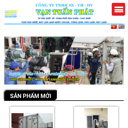
SẢN PHẨM MỚI